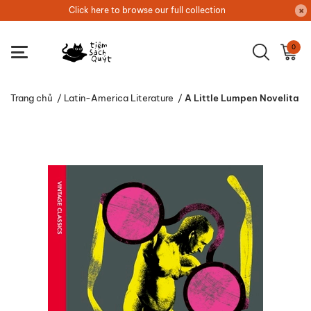
Click here to browse our full collection
0
Trang chủ
/
Latin-America Literature
/
A Little Lumpen Novelita