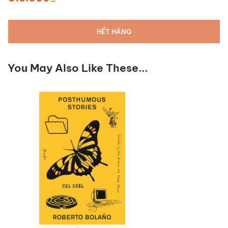
HẾT HÀNG
You May Also Like These...