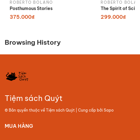
ROBERTO BOLAÑO
ROBERTO BOLA
Posthumous Stories
The Spirit of Scie
375.000₫
299.000₫
Browsing History
Tiệm sách Quýt
© Bản quyền thuộc về
Tiệm sách Quýt
| Cung cấp bởi
Sapo
MUA HÀNG