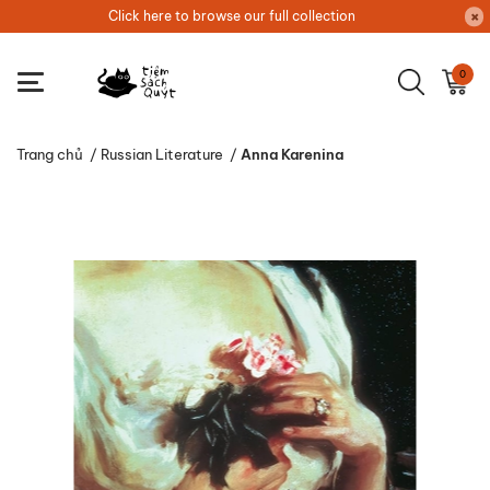
Click here to browse our full collection
0
Trang chủ
/
Russian Literature
/
Anna Karenina