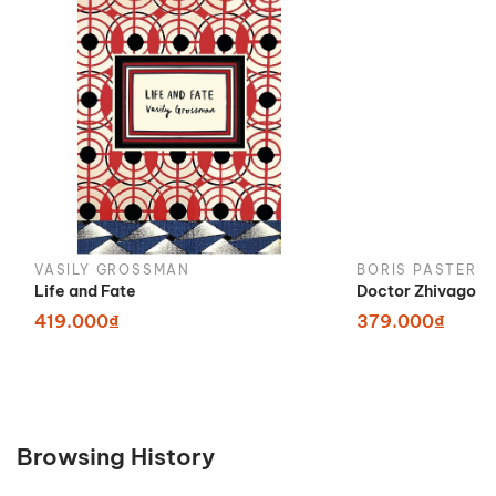
VASILY GROSSMAN
BORIS PASTERN
Life and Fate
Doctor Zhivago
419.000₫
379.000₫
Browsing History