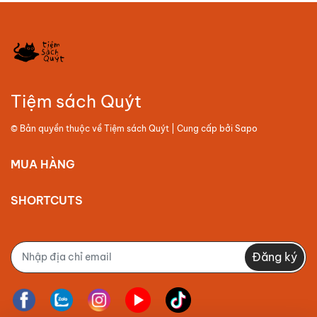
Tiệm sách Quýt
© Bản quyền thuộc về
Tiệm sách Quýt
| Cung cấp bởi
Sapo
MUA HÀNG
SHORTCUTS
Đăng ký